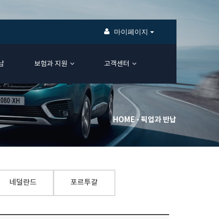
마이페이지
납
보험과 지원
고객센터
HOME
픽업과 반납
네덜란드
포르투갈