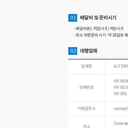
01
배달비 및 준비시기
- 배달비(€) : 픽업시 0 / 리턴시 0
- 최소 차량준비 시기 : 약 18일후 
02
대행업체
업체명
ALTER
HP. 06
전화번호
HP. 00
HP. 00
이메일주소
contact
Zone de
주소