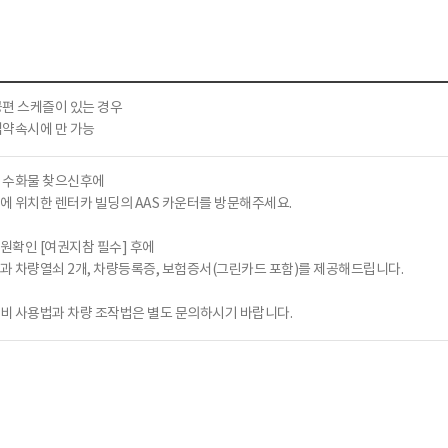
공편 스케즐이 있는 경우
업약속시에 만 가능
및 수화물 찾으신후에
에 위치한 렌터카 빌딩의 AAS 카운터를 방문해주세요.
신원확인 [여권지참 필수] 후에
과 차량열쇠 2개, 차량등록증, 보험증서(그린카드 포함)를 제공해드립니다.
네비 사용법과 차량 조작법은 별도 문의하시기 바랍니다.