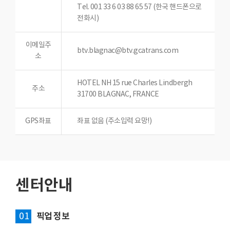
Tel. 001 33 6 03 88 65 57 (한국 핸드폰으로
전화시)
이메일주
btv.blagnac@btv.gcatrans.com
소
HOTEL NH 15 rue Charles Lindbergh
주소
31700 BLAGNAC, FRANCE
GPS좌표
좌표 없음 (주소입력 요망!)
센터안내
01
픽업 정보