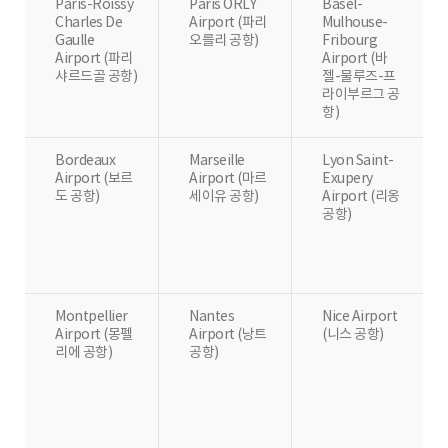
Paris-Roissy
Paris ORLY
Basel-
Charles De
Airport (파리
Mulhouse-
Gaulle
오를리 공항)
Fribourg
Airport (파리
Airport (바
샤르드골 공항)
젤-물루즈-프
라이부르그 공
항)
Bordeaux
Marseille
Lyon Saint-
Airport (보르
Airport (마르
Exupery
도 공항)
세이유 공항)
Airport (리옹
공항)
Montpellier
Nantes
Nice Airport
Airport (몽펠
Airport (낭트
(니스 공항)
리에 공항)
공항)