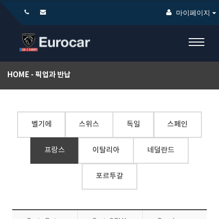
마이페이지
HOME
픽업과 반납
벨기에
스위스
독일
스페인
프랑스
이탈리아
네덜란드
포르투갈