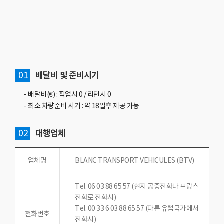
01
배달비 및 준비시기
- 배달비(€) : 픽업시 0 / 리턴시 0
- 최소 차량준비 시기 : 약 18일후 제공 가능
02
대행업체
업체명
BLANC TRANSPORT VEHICULES (BTV)
Tel. 06 03 88 65 57 (현지 공중전화나 프랑스
전화로 전화시)
Tel. 00 33 6 03 88 65 57 (다른 유럽국가에서
전화번호
전화시)