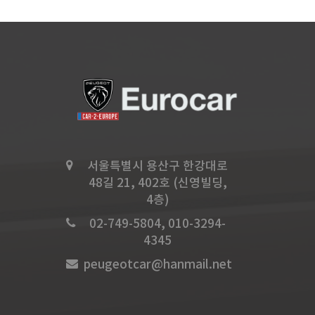
서울특별시 용산구 한강대로
48길 21, 402호 (신영빌딩,
4층)
02-749-5804, 010-3294-
4345
peugeotcar@hanmail.net