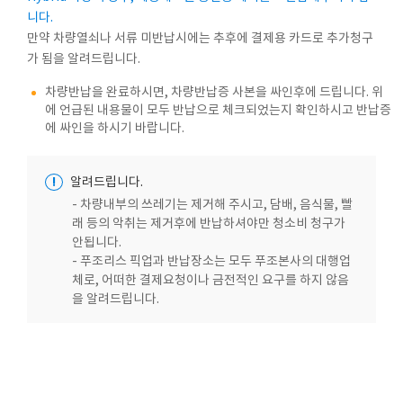
니다.
만약 차량열쇠나 서류 미반납시에는 추후에 결제용 카드로 추가청구
가 됨을 알려드립니다.
차량반납을 완료하시면, 차량반납증 사본을 싸인후에 드립니다. 위
에 언급된 내용물이 모두 반납으로 체크되었는지 확인하시고 반납증
에 싸인을 하시기 바랍니다.
!
알려드립니다.
- 차량내부의 쓰레기는 제거해 주시고, 담배, 음식물, 빨
래 등의 악취는 제거후에 반납하셔야만 청소비 청구가
안됩니다.
- 푸조리스 픽업과 반납장소는 모두 푸조본사의 대행업
체로, 어떠한 결제요청이나 금전적인 요구를 하지 않음
을 알려드립니다.