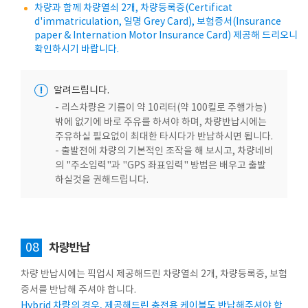
차량과 함께 차량열쇠 2개, 차량등록증(Certificat
d'immatriculation, 일명 Grey Card), 보험증서(Insurance
paper & Internation Motor Insurance Card) 제공해 드리오니
확인하시기 바랍니다.
!
알려드립니다.
- 리스차량은 기름이 약 10리터(약 100킬로 주행가능)
밖에 없기에 바로 주유를 하셔야 하며, 차량반납시에는
주유하실 필요없이 최대한 타시다가 반납하시면 됩니다.
- 출발전에 차량의 기본적인 조작을 해 보시고, 차량네비
의 "주소입력"과 "GPS 좌표입력" 방법은 배우고 출발
하실것을 권해드립니다.
08
차량반납
차량 반납시에는 픽업시 제공해드린 차량열쇠 2개, 차량등록증, 보험
증서를 반납해 주셔야 합니다.
Hybrid 차량의 경우, 제공해드린 충전용 케이블도 반납해주셔야 합