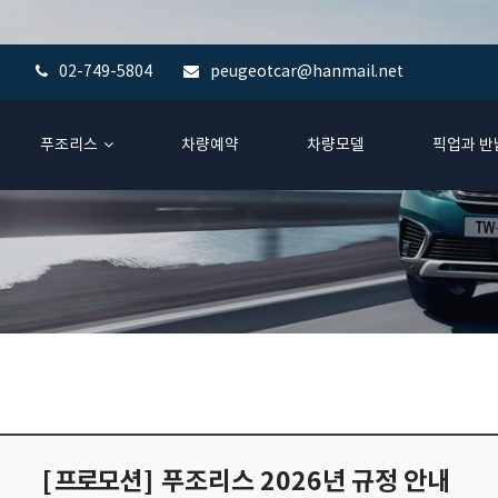
02-749-5804
peugeotcar@hanmail.net
푸조리스
차량예약
차량모델
픽업과 반
[ 프로모션 ]
푸조리스 2026년 규정 안내