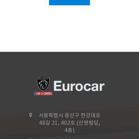
서울특별시 용산구 한강대로
48길 21, 402호 (신영빌딩,
4층)