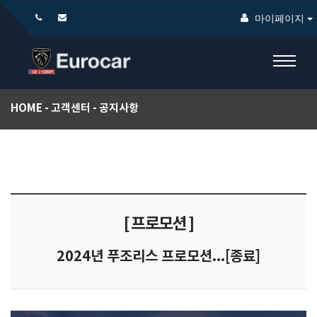
마이페이지
HOME
고객센터
공지사항
[ 프로모션 ]
2024년 푸조리스 프로모션...[종료]